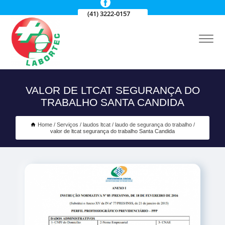
(41) 3222-0157
VALOR DE LTCAT SEGURANÇA DO
TRABALHO SANTA CANDIDA
Home
Serviços
laudos ltcat
laudo de segurança do trabalho
valor de ltcat segurança do trabalho Santa Candida