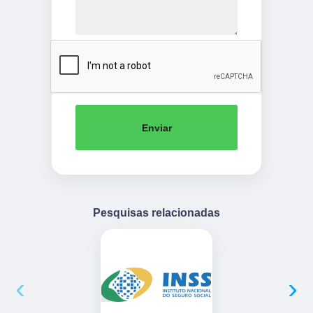
Enviar
Pesquisas relacionadas
‹
›