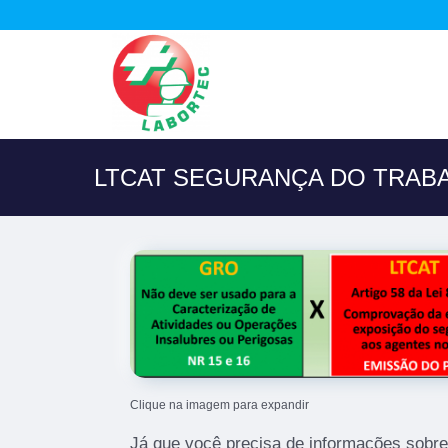
LTCAT SEGURANÇA DO TRABA
Clique na imagem para expandir
Já que você precisa de informações sobre 