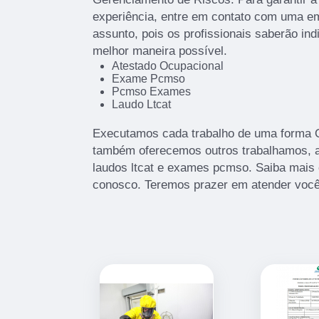
experiência, entre em contato com uma em
assunto, pois os profissionais saberão ind
melhor maneira possível.
Atestado Ocupacional
Exame Pcmso
Pcmso Exames
Laudo Ltcat
Executamos cada trabalho de uma forma Qu
também oferecemos outros trabalhamos, 
laudos ltcat e exames pcmso. Saiba mais
conosco. Teremos prazer em atender você