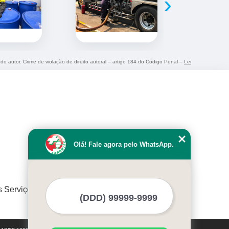
›
 do autor. Crime de violação de direito autoral – artigo 184 do Código Penal –
Lei
Olá! Fale agora pelo WhatsApp.
s Serviços