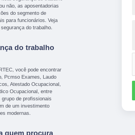
, ou não, as aposentadorias
uções do segmento de
is para funcionários. Veja
 segurança do trabalho.
ança do trabalho
ORTEC, você pode encontrar
o, Pcmso Exames, Laudo
cos, Atestado Ocupacional,
ico Ocupacional, entre
 grupo de profissionais
lém de um investimento
ões modernas.
ra quem procura