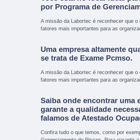
por
Programa de Gerenciam
A missão da Labortec é reconhecer que o
fatores mais importantes para as organiz
Uma empresa altamente qua
se trata de Exame Pcmso.
A missão da Labortec é reconhecer que o
fatores mais importantes para as organiz
Saiba onde encontrar uma 
garante a qualidade necess
falamos de Atestado Ocupa
Confira tudo o que temos, como por exem
Gerenciamento de Riscos. Para garantir a