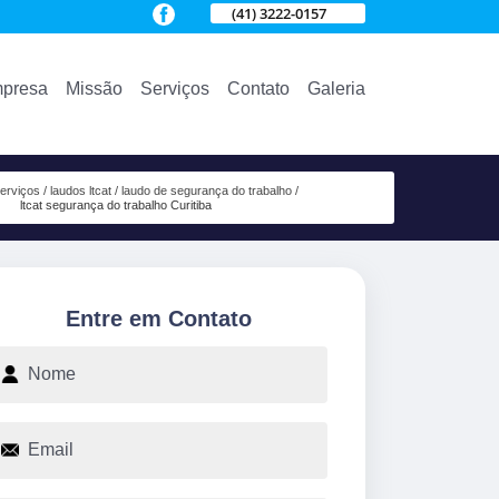
(41) 3222-0157
presa
Missão
Serviços
Contato
Galeria
erviços
laudos ltcat
laudo de segurança do trabalho
ltcat segurança do trabalho Curitiba
Entre em Contato