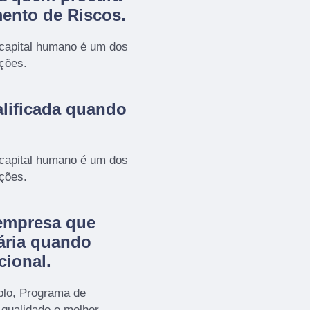
ento de Riscos
.
 capital humano é um dos
ações.
lificada quando
 capital humano é um dos
ações.
empresa que
ária quando
cional.
plo, Programa de
 qualidade e melhor