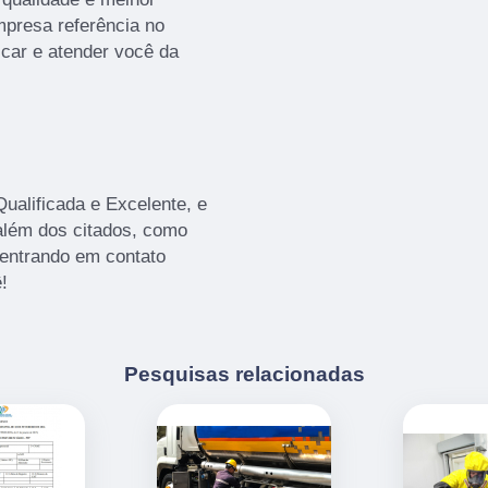
presa referência no
icar e atender você da
alificada e Excelente, e
além dos citados, como
 entrando em contato
!
Pesquisas relacionadas