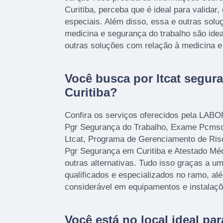
Curitiba, perceba que é ideal para validar
especiais. Além disso, essa e outras sol
medicina e segurança do trabalho são idea
outras soluções com relação à medicina e
Você busca por ltcat segur
Curitiba?
Confira os serviços oferecidos pela LAB
Pgr Segurança do Trabalho, Exame Pcms
Ltcat, Programa de Gerenciamento de Ris
Pgr Segurança em Curitiba e Atestado Méd
outras alternativas. Tudo isso graças a um
qualificados e especializados no ramo, a
considerável em equipamentos e instalaç
Você está no local ideal pa