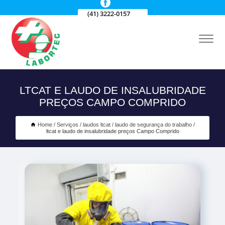
(41) 3222-0157
LTCAT E LAUDO DE INSALUBRIDADE
PREÇOS CAMPO COMPRIDO
Home
Serviços
laudos ltcat
laudo de segurança do trabalho
ltcat e laudo de insalubridade preços Campo Comprido