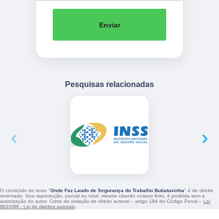
Enviar
Pesquisas relacionadas
‹
›
O conteúdo do texto "
Onde Faz Laudo de Segurança do Trabalho Butiatuvinha
" é de direito
reservado. Sua reprodução, parcial ou total, mesmo citando nossos links, é proibida sem a
autorização do autor. Crime de violação de direito autoral – artigo 184 do Código Penal –
Lei
9610/98 - Lei de direitos autorais
.