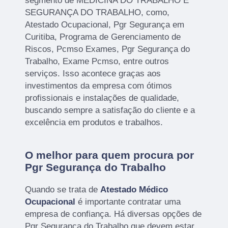
segmento de MEDICINA DO TRABALHO E
SEGURANÇA DO TRABALHO, como,
Atestado Ocupacional, Pgr Segurança em
Curitiba, Programa de Gerenciamento de
Riscos, Pcmso Exames, Pgr Segurança do
Trabalho, Exame Pcmso, entre outros
serviços. Isso acontece graças aos
investimentos da empresa com ótimos
profissionais e instalações de qualidade,
buscando sempre a satisfação do cliente e a
excelência em produtos e trabalhos.
O melhor para quem procura por
Pgr Segurança do Trabalho
Quando se trata de
Atestado Médico
Ocupacional
é importante contratar uma
empresa de confiança. Há diversas opções de
Pgr Segurança do Trabalho que devem estar