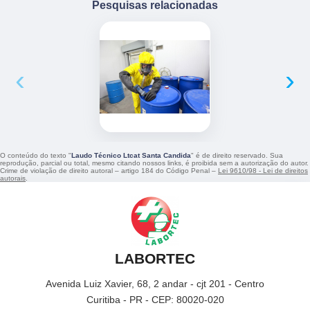
Pesquisas relacionadas
‹
›
O conteúdo do texto "
Laudo Técnico Ltcat Santa Candida
" é de direito reservado. Sua
reprodução, parcial ou total, mesmo citando nossos links, é proibida sem a autorização do autor.
Crime de violação de direito autoral – artigo 184 do Código Penal –
Lei 9610/98 - Lei de direitos
autorais
.
LABORTEC
Avenida Luiz Xavier, 68, 2 andar - cjt 201 - Centro
Curitiba - PR - CEP: 80020-020