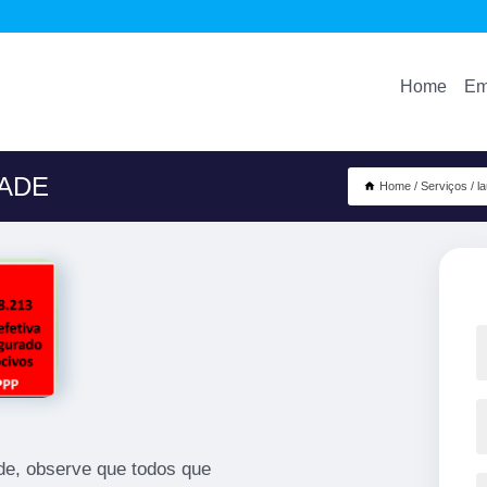
Home
Em
DADE
Home
Serviços
l
ade, observe que todos que