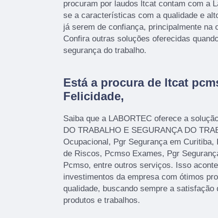
procuram por laudos ltcat contam com a L
se a características com a qualidade e a
já serem de confiança, principalmente na o
Confira outras soluções oferecidas quand
segurança do trabalho.
Está a procura de ltcat pc
Felicidade,
Saiba que a LABORTEC oferece a soluçã
DO TRABALHO E SEGURANÇA DO TRABA
Ocupacional, Pgr Segurança em Curitiba,
de Riscos, Pcmso Exames, Pgr Seguranç
Pcmso, entre outros serviços. Isso acont
investimentos da empresa com ótimos prof
qualidade, buscando sempre a satisfação 
produtos e trabalhos.