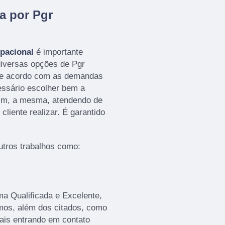
a por Pgr
pacional
é importante
diversas opções de Pgr
de acordo com as demandas
cessário escolher bem a
im, a mesma, atendendo de
cliente realizar. É garantido
tros trabalhos como:
a Qualificada e Excelente,
mos, além dos citados, como
ais entrando em contato