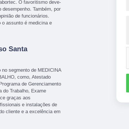
abortec. O favoritismo deve-
lto desempenho. Também, por
pinião de funcionários.
o o assunto é medicina e
mso Santa
o no segmento de MEDICINA
LHO, como, Atestado
 Programa de Gerenciamento
a do Trabalho, Exame
ece graças aos
issionais e instalações de
do cliente e a excelência em