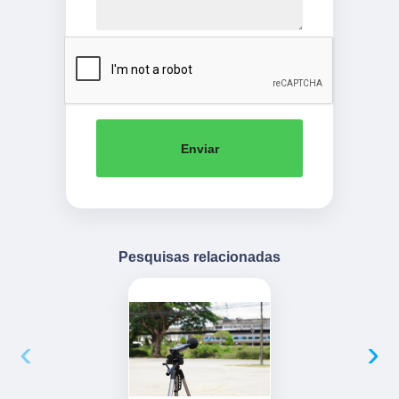
Enviar
Pesquisas relacionadas
‹
›