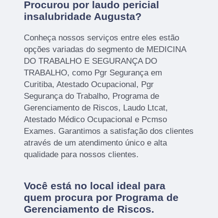
Procurou por laudo pericial
insalubridade Augusta?
Conheça nossos serviços entre eles estão
opções variadas do segmento de MEDICINA
DO TRABALHO E SEGURANÇA DO
TRABALHO, como Pgr Segurança em
Curitiba, Atestado Ocupacional, Pgr
Segurança do Trabalho, Programa de
Gerenciamento de Riscos, Laudo Ltcat,
Atestado Médico Ocupacional e Pcmso
Exames. Garantimos a satisfação dos clientes
através de um atendimento único e alta
qualidade para nossos clientes.
Você está no local ideal para
quem procura por
Programa de
Gerenciamento de Riscos
.