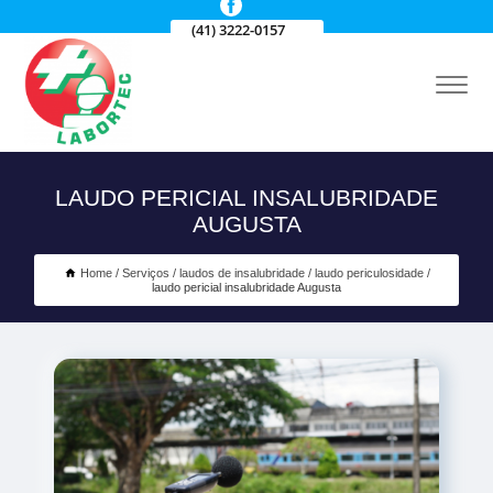
(41) 3222-0157
LAUDO PERICIAL INSALUBRIDADE
AUGUSTA
Home
Serviços
laudos de insalubridade
laudo periculosidade
laudo pericial insalubridade Augusta