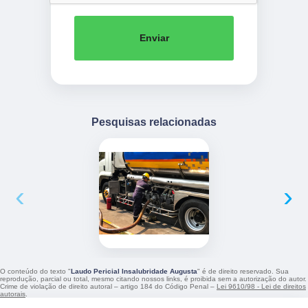
Enviar
Pesquisas relacionadas
‹
›
O conteúdo do texto "
Laudo Pericial Insalubridade Augusta
" é de direito reservado. Sua
reprodução, parcial ou total, mesmo citando nossos links, é proibida sem a autorização do autor.
Crime de violação de direito autoral – artigo 184 do Código Penal –
Lei 9610/98 - Lei de direitos
autorais
.