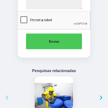
Enviar
Pesquisas relacionadas
‹
›