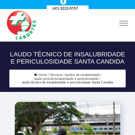
(41) 3222-0157
LAUDO TÉCNICO DE INSALUBRIDADE
E PERICULOSIDADE SANTA CANDIDA
Home
Serviços
laudos de insalubridade
laudo pericial insalubridade e periculosidade
laudo técnico de insalubridade e periculosidade Santa Candida