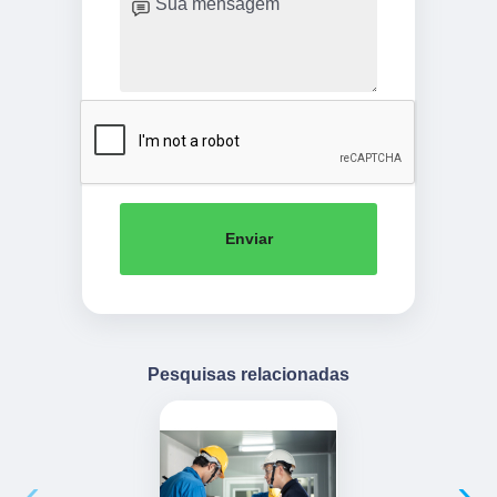
Enviar
Pesquisas relacionadas
‹
›