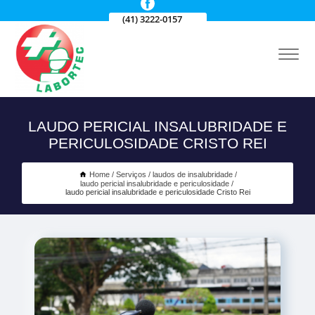
(41) 3222-0157
LAUDO PERICIAL INSALUBRIDADE E
PERICULOSIDADE CRISTO REI
Home
Serviços
laudos de insalubridade
laudo pericial insalubridade e periculosidade
laudo pericial insalubridade e periculosidade Cristo Rei