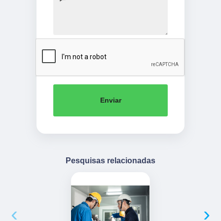
Enviar
Pesquisas relacionadas
‹
›