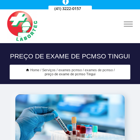
(41) 3222-0157
PREÇO DE EXAME DE PCMSO TINGUI
Home
Serviços
exames pcmso
exames de pcmso
preço de exame de pcmso Tingui