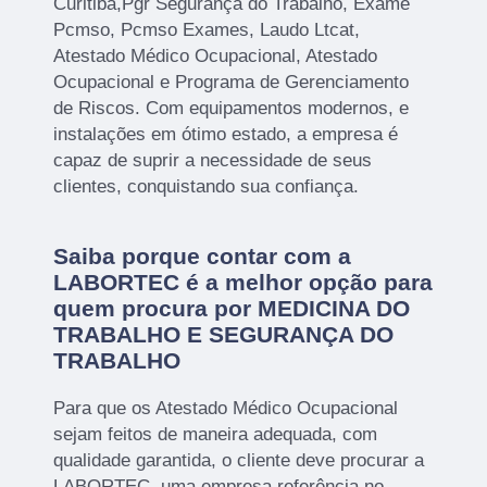
Curitiba,Pgr Segurança do Trabalho, Exame
Pcmso, Pcmso Exames, Laudo Ltcat,
Atestado Médico Ocupacional, Atestado
Ocupacional e Programa de Gerenciamento
de Riscos. Com equipamentos modernos, e
instalações em ótimo estado, a empresa é
capaz de suprir a necessidade de seus
clientes, conquistando sua confiança.
Saiba porque contar com a
LABORTEC é a melhor opção para
quem procura por MEDICINA DO
TRABALHO E SEGURANÇA DO
TRABALHO
Para que os Atestado Médico Ocupacional
sejam feitos de maneira adequada, com
qualidade garantida, o cliente deve procurar a
LABORTEC, uma empresa referência no