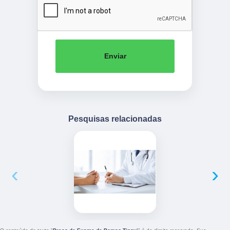
Enviar
Pesquisas relacionadas
‹
›