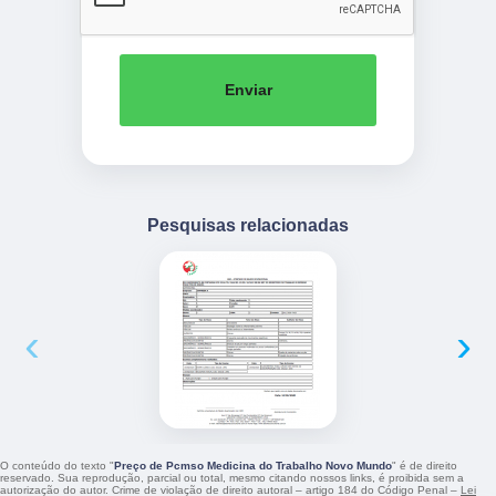
Enviar
Pesquisas relacionadas
‹
›
O conteúdo do texto "
Preço de Pcmso Medicina do Trabalho Novo Mundo
" é de direito
reservado. Sua reprodução, parcial ou total, mesmo citando nossos links, é proibida sem a
autorização do autor. Crime de violação de direito autoral – artigo 184 do Código Penal –
Lei