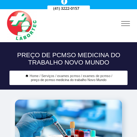
(41) 3222-0157
PREÇO DE PCMSO MEDICINA DO
TRABALHO NOVO MUNDO
Home
Serviços
exames pcmso
exames de pcmso
preço de pcmso medicina do trabalho Novo Mundo