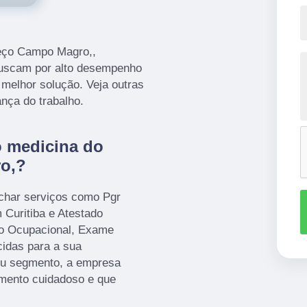
reço Campo Magro,,
buscam por alto desempenho
melhor solução. Veja outras
nça do trabalho.
 medicina do
o,?
har serviços como Pgr
Curitiba e Atestado
co Ocupacional, Exame
idas para a sua
seu segmento, a empresa
mento cuidadoso e que