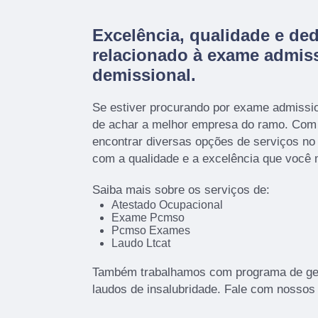
Excelência, qualidade e de
relacionado à exame admiss
demissional.
Se estiver procurando por exame admissio
de achar a melhor empresa do ramo. Co
encontrar diversas opções de serviços n
com a qualidade e a excelência que você
Saiba mais sobre os serviços de:
Atestado Ocupacional
Exame Pcmso
Pcmso Exames
Laudo Ltcat
Também trabalhamos com programa de ger
laudos de insalubridade. Fale com nossos 