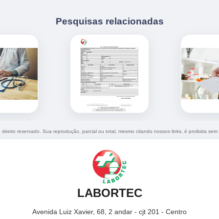
Pesquisas relacionadas
e direito reservado. Sua reprodução, parcial ou total, mesmo citando nossos links, é proibida sem 
LABORTEC
Avenida Luiz Xavier, 68, 2 andar - cjt 201 - Centro