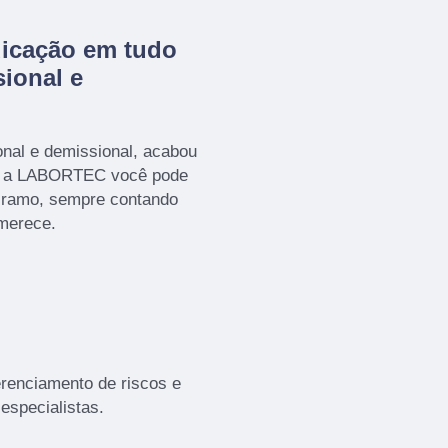
dicação em tudo
ional e
nal e demissional, acabou
m a LABORTEC você pode
o ramo, sempre contando
 merece.
enciamento de riscos e
especialistas.