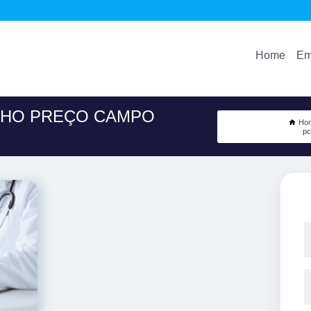
Home
Em
LHO PREÇO CAMPO
Ho
pc