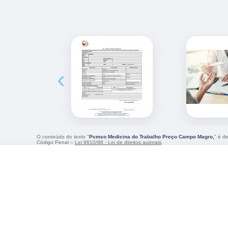
‹
O conteúdo do texto "
Pcmso Medicina do Trabalho Preço Campo Magro,
" é d
Código Penal –
Lei 9610/98 - Lei de direitos autorais
.