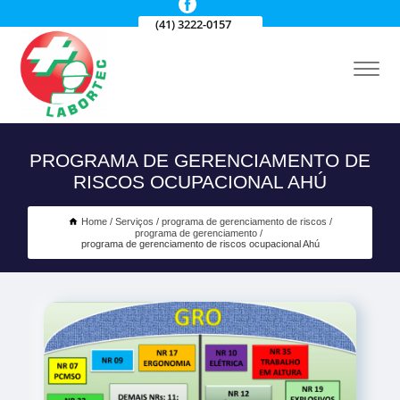
(41) 3222-0157
PROGRAMA DE GERENCIAMENTO DE
RISCOS OCUPACIONAL AHÚ
Home
Serviços
programa de gerenciamento de riscos
programa de gerenciamento
programa de gerenciamento de riscos ocupacional Ahú