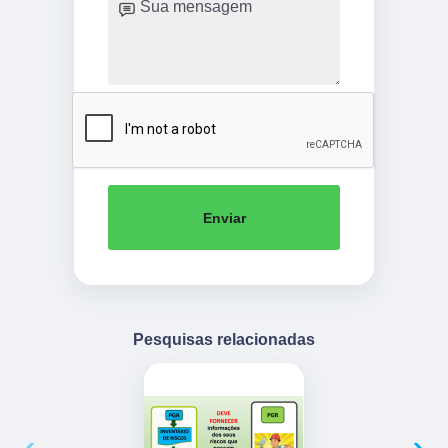
Enviar
Pesquisas relacionadas
‹
›