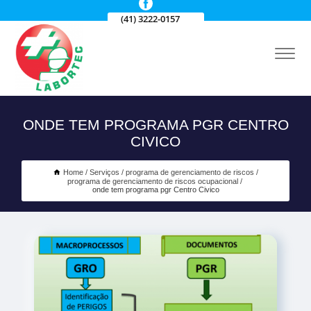
(41) 3222-0157
ONDE TEM PROGRAMA PGR CENTRO
CIVICO
Home
Serviços
programa de gerenciamento de riscos
programa de gerenciamento de riscos ocupacional
onde tem programa pgr Centro Civico