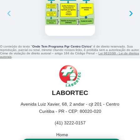
‹
›
O conteúdo do texto "
Onde Tem Programa Pgr Centro Civico
" é de direito reservado. Sua
reprodução, parcial ou total, mesmo citando nossos links, é proibida sem a autorização do autor.
Crime de violação de direito autoral – artigo 184 do Código Penal –
Lei 9610/98 - Lei de direitos
autorais
.
LABORTEC
Avenida Luiz Xavier, 68, 2 andar - cjt 201 - Centro
Curitiba - PR - CEP: 80020-020
(41) 3222-0157
Home