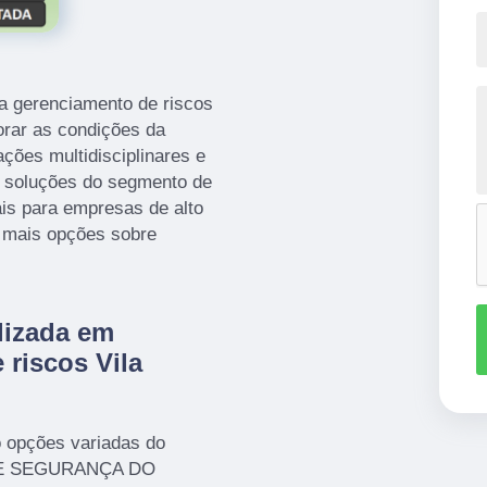
a gerenciamento de riscos
horar as condições da
ções multidisciplinares e
s soluções do segmento de
ais para empresas de alto
m mais opções sobre
lizada em
riscos Vila
o opções variadas do
 E SEGURANÇA DO