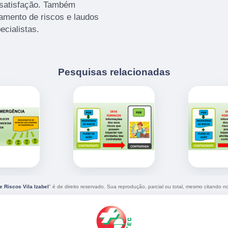
satisfação. Também
mento de riscos e laudos
cialistas.
Pesquisas relacionadas
Riscos Vila Izabel
" é de direito reservado. Sua reprodução, parcial ou total, mesmo citando no