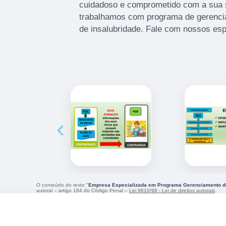
cuidadoso e comprometido com a sua 
trabalhamos com programa de gerencia
de insalubridade. Fale com nossos espe
‹
O conteúdo do texto "
Empresa Especializada em Programa Gerenciamento de 
autoral – artigo 184 do Código Penal –
Lei 9610/98 - Lei de direitos autorais
.