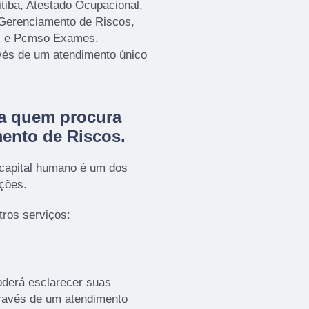
ba, Atestado Ocupacional,
Gerenciamento de Riscos,
al e Pcmso Exames.
avés de um atendimento único
ra quem procura
ento de Riscos
.
 capital humano é um dos
ações.
ros serviços:
oderá esclarecer suas
través de um atendimento