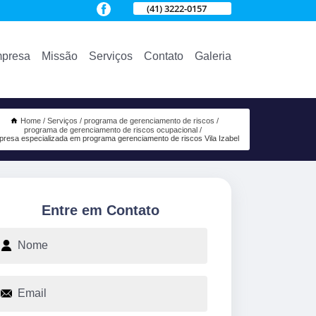
(41) 3222-0157
presa
Missão
Serviços
Contato
Galeria
Home
Serviços
programa de gerenciamento de riscos
programa de gerenciamento de riscos ocupacional
resa especializada em programa gerenciamento de riscos Vila Izabel
Entre em Contato