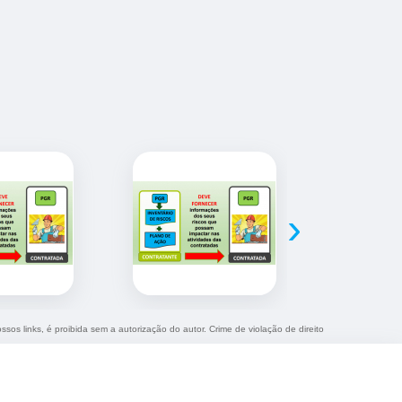
›
ssos links, é proibida sem a autorização do autor. Crime de violação de direito