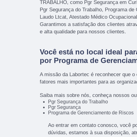
TRABALHO, como Pgr Segurança em Curiti
Pgr Segurança do Trabalho, Programa de 
Laudo Ltcat, Atestado Médico Ocupacion
Garantimos a satisfação dos clientes atr
e alta qualidade para nossos clientes.
Você está no local ideal pa
por
Programa de Gerenciam
A missão da Labortec é reconhecer que o
fatores mais importantes para as organiz
Saiba mais sobre nós, conheça nossos out
Pgr Segurança do Trabalho
Pgr Segurança
Programa de Gerenciamento de Riscos
Ao entrar em contato conosco, você p
dúvidas, estamos à sua disposição, a