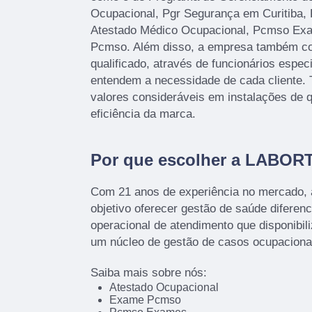
Ocupacional, Pgr Segurança em Curitiba, 
Atestado Médico Ocupacional, Pcmso Ex
Pcmso. Além disso, a empresa também c
qualificado, através de funcionários espec
entendem a necessidade de cada cliente.
valores consideráveis em instalações de 
eficiência da marca.
Por que escolher a LABOR
Com 21 anos de experiência no mercado,
objetivo oferecer gestão de saúde diferenc
operacional de atendimento que disponibil
um núcleo de gestão de casos ocupacion
Saiba mais sobre nós:
Atestado Ocupacional
Exame Pcmso