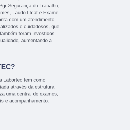
Pgr Segurança do Trabalho,
ames, Laudo Ltcat e Exame
onta com um atendimento
ializados e cuidadosos, que
 Também foram investidos
qualidade, aumentando a
TEC?
 a Labortec tem como
iada através da estrutura
iza uma central de exames,
ais e acompanhamento.