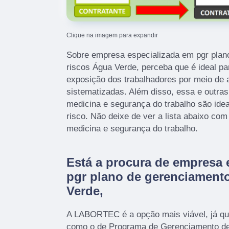
Clique na imagem para expandir
Sobre empresa especializada em pgr plan
riscos Água Verde, perceba que é ideal p
exposição dos trabalhadores por meio de a
sistematizadas. Além disso, essa e outra
medicina e segurança do trabalho são ide
risco. Não deixe de ver a lista abaixo co
medicina e segurança do trabalho.
Está a procura de empresa 
pgr plano de gerenciament
Verde,
A LABORTEC é a opção mais viável, já que
como o de Programa de Gerenciamento de