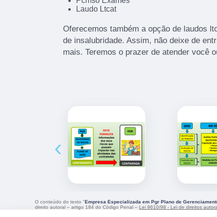
Pcmso Exames
Laudo Ltcat
Oferecemos também a opção de laudos lt
de insalubridade. Assim, não deixe de ent
mais. Teremos o prazer de atender você 
‹
O conteúdo do texto "
Empresa Especializada em Pgr Plano de Gerenciament
direito autoral – artigo 184 do Código Penal –
Lei 9610/98 - Lei de direitos autor