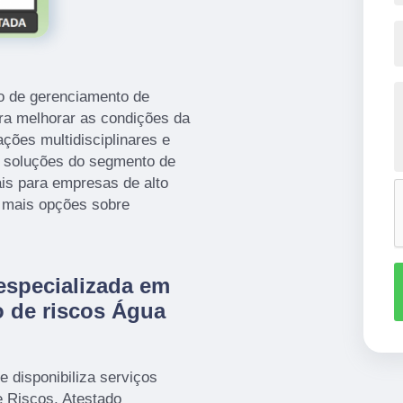
o de gerenciamento de
ara melhorar as condições da
ções multidisciplinares e
s soluções do segmento de
ais para empresas de alto
m mais opções sobre
especializada em
o de riscos Água
 disponibiliza serviços
 Riscos, Atestado