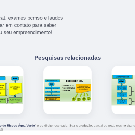
cat, exames pcmso e laudos
rar em contato para saber
ou seu empreendimento!
Pesquisas relacionadas
o de Riscos Água Verde
" é de direito reservado. Sua reprodução, parcial ou total, mesmo citan
ais
.