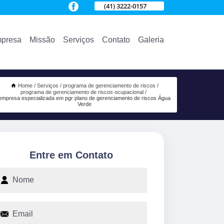
(41) 3222-0157
presa
Missão
Serviços
Contato
Galeria
Home
Serviços
programa de gerenciamento de riscos
programa de gerenciamento de riscos ocupacional
empresa especializada em pgr plano de gerenciamento de riscos Água
Verde
Entre em Contato