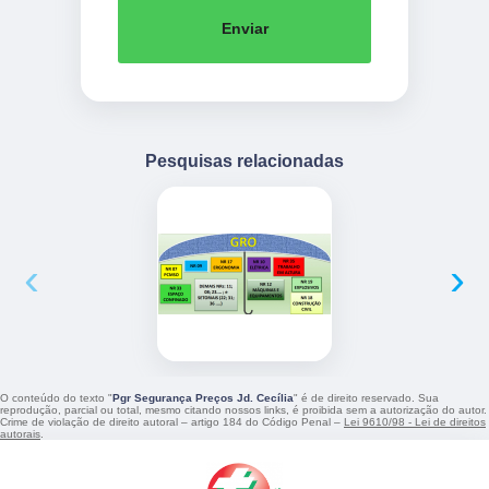
Enviar
Pesquisas relacionadas
‹
›
O conteúdo do texto "
Pgr Segurança Preços Jd. Cecília
" é de direito reservado. Sua
reprodução, parcial ou total, mesmo citando nossos links, é proibida sem a autorização do autor.
Crime de violação de direito autoral – artigo 184 do Código Penal –
Lei 9610/98 - Lei de direitos
autorais
.