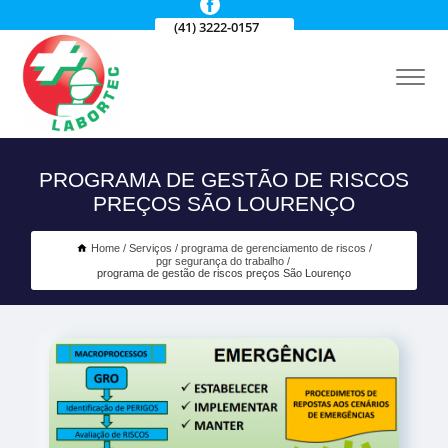
(41) 3222-0157
PROGRAMA DE GESTÃO DE RISCOS
PREÇOS SÃO LOURENÇO
Home
Serviços
programa de gerenciamento de riscos
pgr segurança do trabalho
programa de gestão de riscos preços São Lourenço