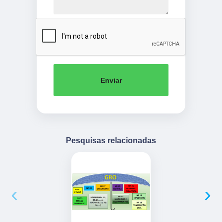
Enviar
Pesquisas relacionadas
‹
›