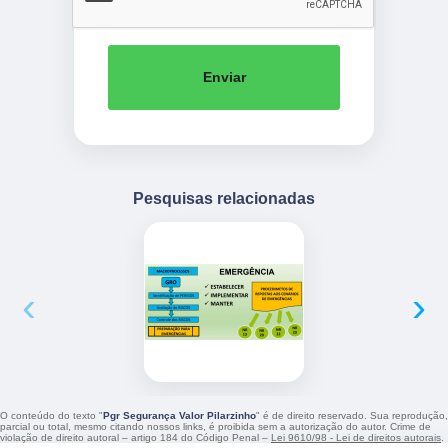
Enviar
Pesquisas relacionadas
‹
›
O conteúdo do texto "
Pgr Segurança Valor Pilarzinho
" é de direito reservado. Sua reprodução,
parcial ou total, mesmo citando nossos links, é proibida sem a autorização do autor. Crime de
violação de direito autoral – artigo 184 do Código Penal –
Lei 9610/98 - Lei de direitos autorais
.