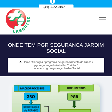
(41) 3222-0157
ONDE TEM PGR SEGURANÇA JARDIM
SOCIAL
Home
Serviços
programa de gerenciamento de riscos
pgr segurança do trabalho Curitiba
onde tem pgr segurança Jardim Social