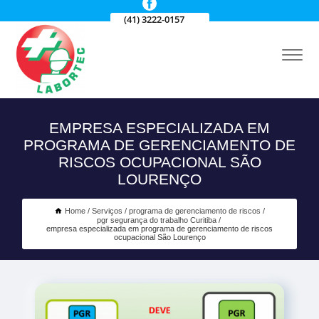
(41) 3222-0157
EMPRESA ESPECIALIZADA EM
PROGRAMA DE GERENCIAMENTO DE
RISCOS OCUPACIONAL SÃO
LOURENÇO
Home
Serviços
programa de gerenciamento de riscos
pgr segurança do trabalho Curitiba
empresa especializada em programa de gerenciamento de riscos
ocupacional São Lourenço