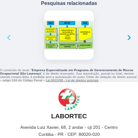
Pesquisas relacionadas
‹
›
O conteúdo do texto "
Empresa Especializada em Programa de Gerenciamento de Riscos
Ocupacional São Lourenço
" é de direito reservado. Sua reprodução, parcial ou total, mesmo
citando nossos links, é proibida sem a autorização do autor. Crime de violação de direito autoral
– artigo 184 do Código Penal –
Lei 9610/98 - Lei de direitos autorais
.
LABORTEC
Avenida Luiz Xavier, 68, 2 andar - cjt 201 - Centro
Curitiba - PR - CEP: 80020-020