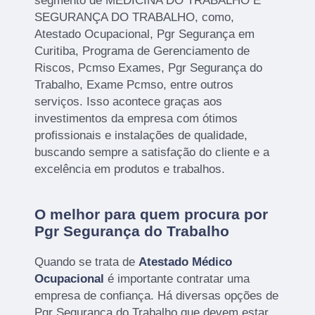
segmento de MEDICINA DO TRABALHO E
SEGURANÇA DO TRABALHO, como,
Atestado Ocupacional, Pgr Segurança em
Curitiba, Programa de Gerenciamento de
Riscos, Pcmso Exames, Pgr Segurança do
Trabalho, Exame Pcmso, entre outros
serviços. Isso acontece graças aos
investimentos da empresa com ótimos
profissionais e instalações de qualidade,
buscando sempre a satisfação do cliente e a
excelência em produtos e trabalhos.
O melhor para quem procura por
Pgr Segurança do Trabalho
Quando se trata de
Atestado Médico
Ocupacional
é importante contratar uma
empresa de confiança. Há diversas opções de
Pgr Segurança do Trabalho que devem estar