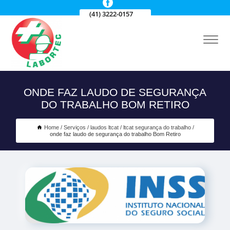
(41) 3222-0157
ONDE FAZ LAUDO DE SEGURANÇA
DO TRABALHO BOM RETIRO
Home
Serviços
laudos ltcat
ltcat segurança do trabalho
onde faz laudo de segurança do trabalho Bom Retiro