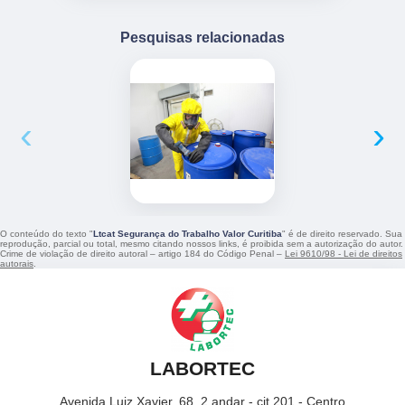
Pesquisas relacionadas
‹
›
O conteúdo do texto "
Ltcat Segurança do Trabalho Valor Curitiba
" é de direito reservado. Sua
reprodução, parcial ou total, mesmo citando nossos links, é proibida sem a autorização do autor.
Crime de violação de direito autoral – artigo 184 do Código Penal –
Lei 9610/98 - Lei de direitos
autorais
.
LABORTEC
Avenida Luiz Xavier, 68, 2 andar - cjt 201 - Centro