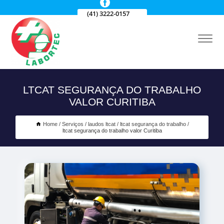
(41) 3222-0157
LTCAT SEGURANÇA DO TRABALHO
VALOR CURITIBA
Home
Serviços
laudos ltcat
ltcat segurança do trabalho
ltcat segurança do trabalho valor Curitiba