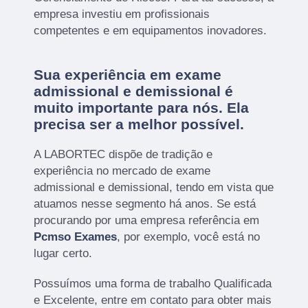
empresa investiu em profissionais
competentes e em equipamentos inovadores.
Sua experiência em exame
admissional e demissional é
muito importante para nós. Ela
precisa ser a melhor possível.
A LABORTEC dispõe de tradição e
experiência no mercado de exame
admissional e demissional, tendo em vista que
atuamos nesse segmento há anos. Se está
procurando por uma empresa referência em
Pcmso Exames
, por exemplo, você está no
lugar certo.
Possuímos uma forma de trabalho Qualificada
e Excelente, entre em contato para obter mais