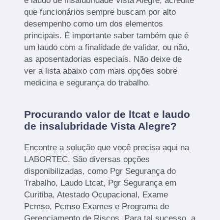
e laudo de insalubridade Vista Alegre, acredite
que funcionários sempre buscam por alto
desempenho como um dos elementos
principais. É importante saber também que é
um laudo com a finalidade de validar, ou não,
as aposentadorias especiais. Não deixe de
ver a lista abaixo com mais opções sobre
medicina e segurança do trabalho.
Procurando valor de ltcat e laudo
de insalubridade Vista Alegre?
Encontre a solução que você precisa aqui na
LABORTEC. São diversas opções
disponibilizadas, como Pgr Segurança do
Trabalho, Laudo Ltcat, Pgr Segurança em
Curitiba, Atestado Ocupacional, Exame
Pcmso, Pcmso Exames e Programa de
Gerenciamento de Riscos. Para tal sucesso, a