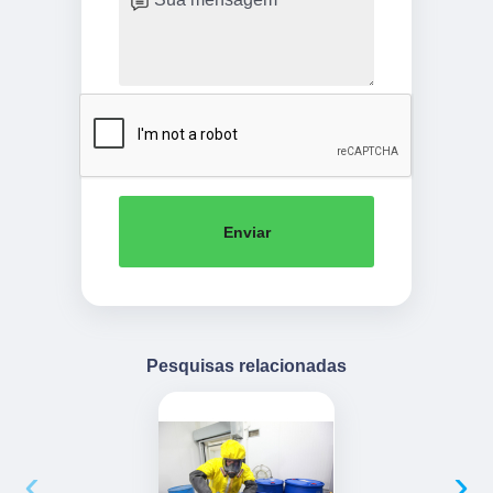
Enviar
Pesquisas relacionadas
‹
›