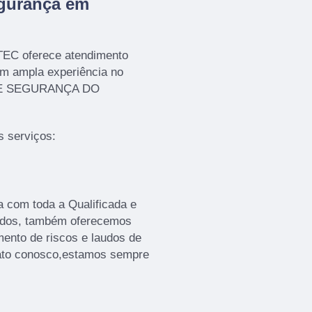
gurança em
TEC oferece atendimento
em ampla experiência no
 E SEGURANÇA DO
 serviços:
sa com toda a Qualificada e
tados, também oferecemos
ento de riscos e laudos de
ntato conosco,estamos sempre