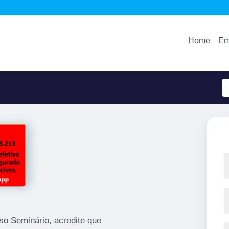
Home
Em
o Seminário, acredite que