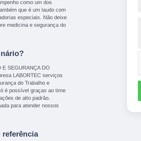
sempenho como um dos
r também que é um laudo com
tadorias especiais. Não deixe
bre medicina e segurança do
nário?
HO E SEGURANÇA DO
presa LABORTEC serviços
urança do Trabalho e
ó é possível graças ao time
lações de alto padrão.
ada para atender nossos
referência