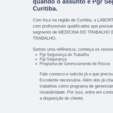
quando o assunto é
Pgr Se
Curitiba
.
Com foco na região de Curitiba, a LABOR
com profissionais qualificados que possu
segmento de MEDICINA DO TRABALHO
TRABALHO.
Somos uma refêrencia, conheça os nossos
Pgr Segurança do Trabalho
Pgr Segurança
Programa de Gerenciamento de Riscos
Fale conosco e solicite já o que preci
Excelente necessária. Além dos já ci
trabalhos como programa de gerenciam
insalubridade. Por isso, entre em co
a disposição do cliente.