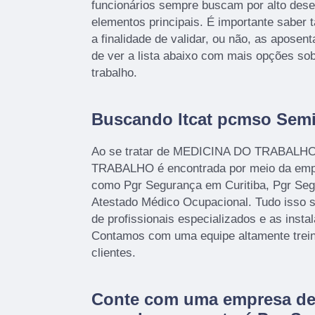
funcionários sempre buscam por alto de
elementos principais. É importante sabe
a finalidade de validar, ou não, as aposen
de ver a lista abaixo com mais opções so
trabalho.
Buscando ltcat pcmso Semi
Ao se tratar de MEDICINA DO TRABAL
TRABALHO é encontrada por meio da em
como Pgr Segurança em Curitiba, Pgr Seg
Atestado Médico Ocupacional. Tudo isso s
de profissionais especializados e as insta
Contamos com uma equipe altamente trein
clientes.
Conte com uma empresa de 