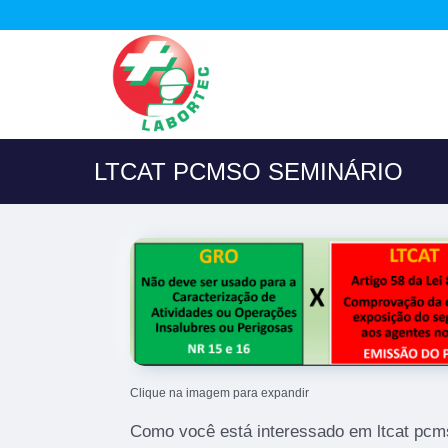
LTCAT PCMSO SEMINÁRIO
Clique na imagem para expandir
Como você está interessado em ltcat pcms