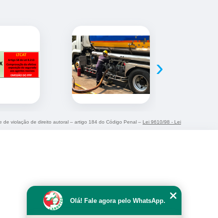
›
me de violação de direito autoral – artigo 184 do Código Penal –
Lei 9610/98 - Lei
Olá! Fale agora pelo WhatsApp.