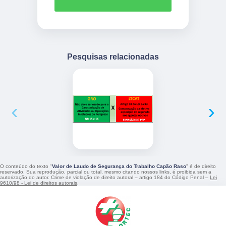
Pesquisas relacionadas
‹
›
O conteúdo do texto "
Valor de Laudo de Segurança do Trabalho Capão Raso
" é de direito
reservado. Sua reprodução, parcial ou total, mesmo citando nossos links, é proibida sem a
autorização do autor. Crime de violação de direito autoral – artigo 184 do Código Penal –
Lei
9610/98 - Lei de direitos autorais
.