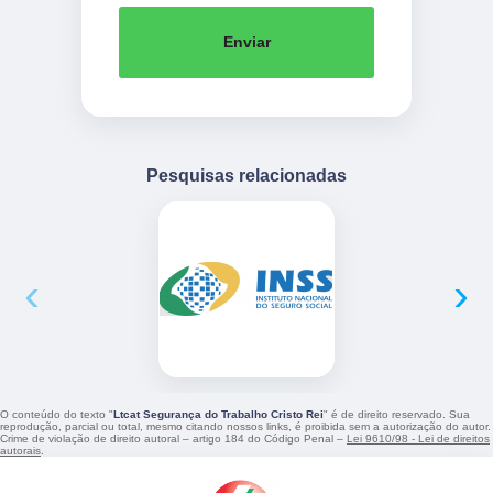
Enviar
Pesquisas relacionadas
‹
›
O conteúdo do texto "
Ltcat Segurança do Trabalho Cristo Rei
" é de direito reservado. Sua
reprodução, parcial ou total, mesmo citando nossos links, é proibida sem a autorização do autor.
Crime de violação de direito autoral – artigo 184 do Código Penal –
Lei 9610/98 - Lei de direitos
autorais
.