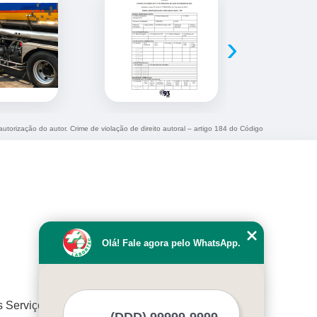
›
autorização do autor. Crime de violação de direito autoral – artigo 184 do Código
Olá! Fale agora pelo WhatsApp.
s Serviços