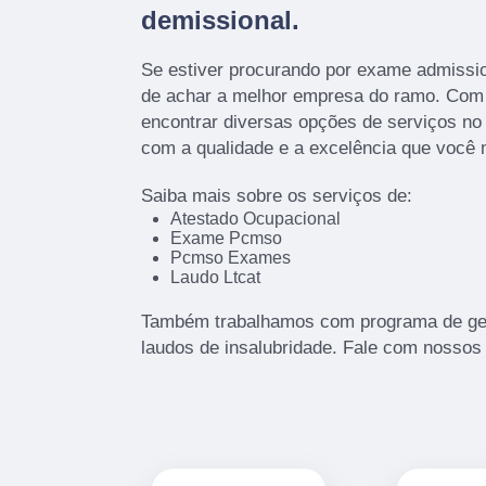
demissional.
Se estiver procurando por exame admissio
de achar a melhor empresa do ramo. Co
encontrar diversas opções de serviços n
com a qualidade e a excelência que você
Saiba mais sobre os serviços de:
Atestado Ocupacional
Exame Pcmso
Pcmso Exames
Laudo Ltcat
Também trabalhamos com programa de ger
laudos de insalubridade. Fale com nossos 