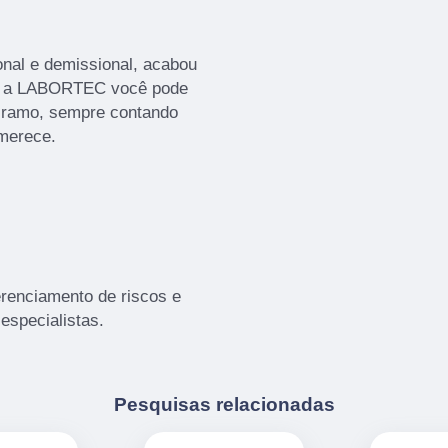
nal e demissional, acabou
m a LABORTEC você pode
o ramo, sempre contando
 merece.
enciamento de riscos e
especialistas.
Pesquisas relacionadas