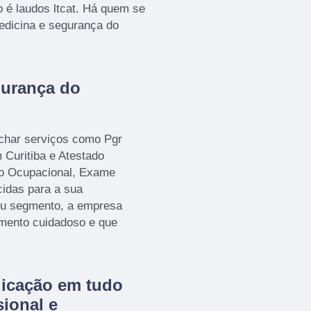
 é laudos ltcat. Há quem se
edicina e segurança do
gurança do
har serviços como Pgr
Curitiba e Atestado
co Ocupacional, Exame
idas para a sua
seu segmento, a empresa
mento cuidadoso e que
dicação em tudo
ional e