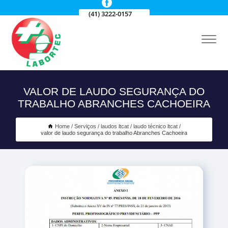
(41) 3222-0157
VALOR DE LAUDO SEGURANÇA DO
TRABALHO ABRANCHES CACHOEIRA
Home
Serviços
laudos ltcat
laudo técnico ltcat
valor de laudo segurança do trabalho Abranches Cachoeira