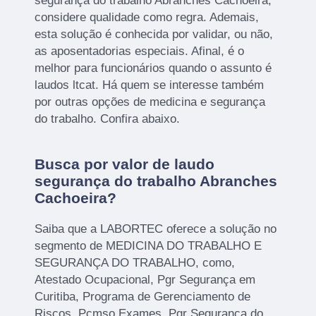
segurança do trabalho Abranches Cachoeira,
considere qualidade como regra. Ademais,
esta solução é conhecida por validar, ou não,
as aposentadorias especiais. Afinal, é o
melhor para funcionários quando o assunto é
laudos ltcat. Há quem se interesse também
por outras opções de medicina e segurança
do trabalho. Confira abaixo.
Busca por valor de laudo
segurança do trabalho Abranches
Cachoeira?
Saiba que a LABORTEC oferece a solução no
segmento de MEDICINA DO TRABALHO E
SEGURANÇA DO TRABALHO, como,
Atestado Ocupacional, Pgr Segurança em
Curitiba, Programa de Gerenciamento de
Riscos, Pcmso Exames, Pgr Segurança do