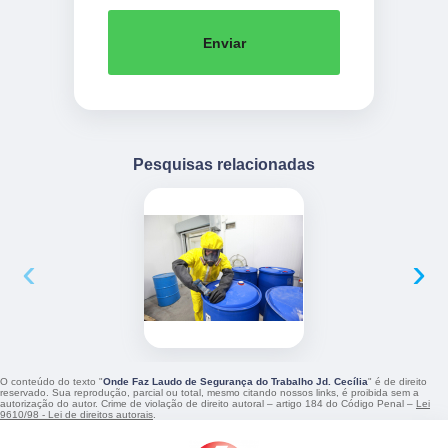
Enviar
Pesquisas relacionadas
‹
›
O conteúdo do texto "
Onde Faz Laudo de Segurança do Trabalho Jd. Cecília
" é de direito
reservado. Sua reprodução, parcial ou total, mesmo citando nossos links, é proibida sem a
autorização do autor. Crime de violação de direito autoral – artigo 184 do Código Penal –
Lei
9610/98 - Lei de direitos autorais
.