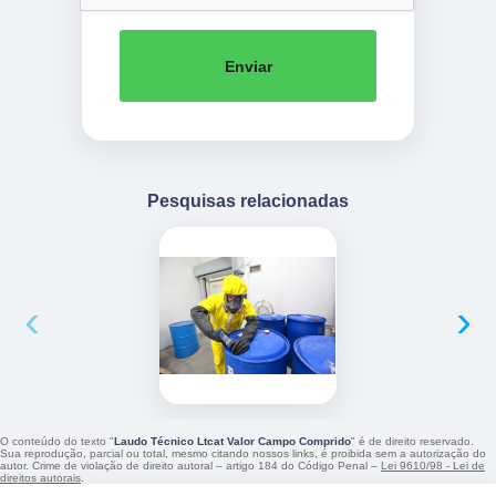
Enviar
Pesquisas relacionadas
‹
›
O conteúdo do texto "
Laudo Técnico Ltcat Valor Campo Comprido
" é de direito reservado.
Sua reprodução, parcial ou total, mesmo citando nossos links, é proibida sem a autorização do
autor. Crime de violação de direito autoral – artigo 184 do Código Penal –
Lei 9610/98 - Lei de
direitos autorais
.