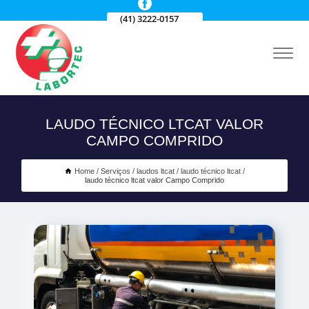
(41) 3222-0157
LAUDO TÉCNICO LTCAT VALOR
CAMPO COMPRIDO
Home
Serviços
laudos ltcat
laudo técnico ltcat
laudo técnico ltcat valor Campo Comprido