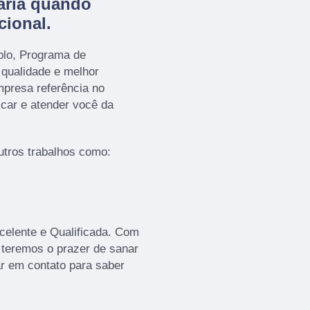
ária quando
cional.
plo, Programa de
 qualidade e melhor
presa referência no
icar e atender você da
tros trabalhos como:
elente e Qualificada. Com
 teremos o prazer de sanar
ar em contato para saber