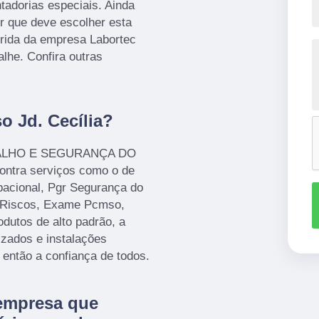
ntadorias especiais. Ainda
r que deve escolher esta
rida da empresa Labortec
lhe. Confira outras
o Jd. Cecília?
ABALHO E SEGURANÇA DO
tra serviços como o de
pacional, Pgr Segurança do
 Riscos, Exame Pcmso,
odutos de alto padrão, a
izados e instalações
então a confiança de todos.
empresa que