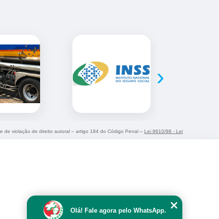
›
me de violação de direito autoral – artigo 184 do Código Penal –
Lei 9610/98 - Lei
Olá! Fale agora pelo WhatsApp.