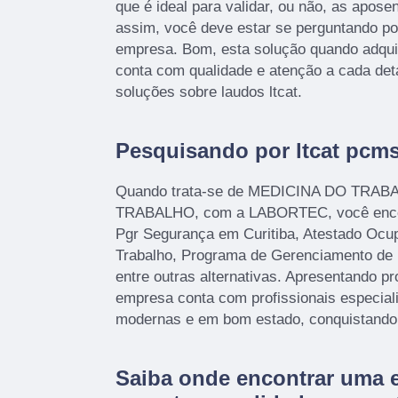
que é ideal para validar, ou não, as apose
assim, você deve estar se perguntando po
empresa. Bom, esta solução quando adqui
conta com qualidade e atenção a cada deta
soluções sobre laudos ltcat.
Pesquisando por ltcat pcms
Quando trata-se de MEDICINA DO TR
TRABALHO, com a LABORTEC, você encon
Pgr Segurança em Curitiba, Atestado Ocu
Trabalho, Programa de Gerenciamento de
entre outras alternativas. Apresentando pr
empresa conta com profissionais especial
modernas e em bom estado, conquistando 
Saiba onde encontrar uma 