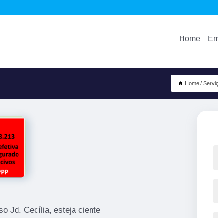
Home
Em
Home
Servi
 Jd. Cecília, esteja ciente