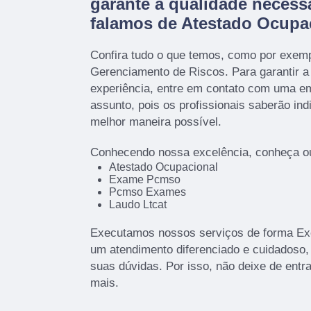
garante a qualidade necess
falamos de Atestado Ocupa
Confira tudo o que temos, como por exem
Gerenciamento de Riscos. Para garantir a
experiência, entre em contato com uma em
assunto, pois os profissionais saberão ind
melhor maneira possível.
Conhecendo nossa excelência, conheça ou
Atestado Ocupacional
Exame Pcmso
Pcmso Exames
Laudo Ltcat
Executamos nossos serviços de forma Exc
um atendimento diferenciado e cuidadoso,
suas dúvidas. Por isso, não deixe de entr
mais.