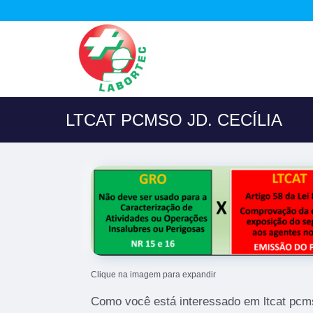
LTCAT PCMSO JD. CECÍLIA
Clique na imagem para expandir
Como você está interessado em ltcat pcmso