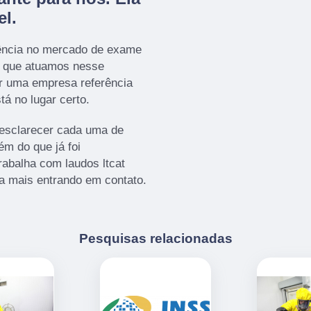
el.
ência no mercado de exame
a que atuamos nesse
r uma empresa referência
tá no lugar certo.
 esclarecer cada uma de
m do que já foi
abalha com laudos ltcat
a mais entrando em contato.
Pesquisas relacionadas