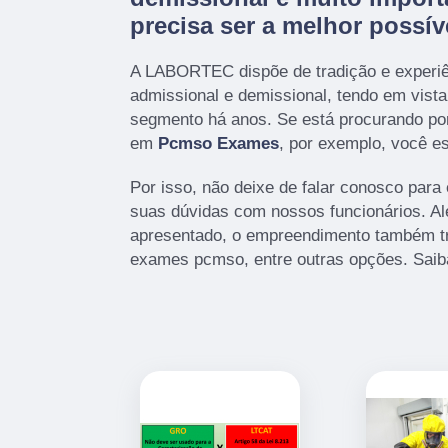
precisa ser a melhor possív
A LABORTEC dispõe de tradição e experi
admissional e demissional, tendo em vist
segmento há anos. Se está procurando po
em
Pcmso Exames
, por exemplo, você es
Por isso, não deixe de falar conosco para
suas dúvidas com nossos funcionários. Alé
apresentado, o empreendimento também tr
exames pcmso, entre outras opções. Saib