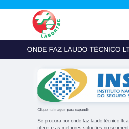
ONDE FAZ LAUDO TÉCNICO LT
Clique na imagem para expandir
Se procura por onde faz laudo técnico ltcat
oferece as melhores soluções no segment