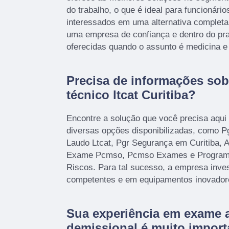
do trabalho, o que é ideal para funcionário
interessados em uma alternativa completa 
uma empresa de confiança e dentro do pra
oferecidas quando o assunto é medicina e
Precisa de informações sob
técnico ltcat Curitiba?
Encontre a solução que você precisa aq
diversas opções disponibilizadas, como P
Laudo Ltcat, Pgr Segurança em Curitiba, 
Exame Pcmso, Pcmso Exames e Programa
Riscos. Para tal sucesso, a empresa inves
competentes e em equipamentos inovador
Sua experiência em exame 
demissional é muito import