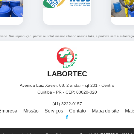
ervado. Sua reprodução, parcial ou total, mesmo citando nossos links, é proibida sem a autorizaçã
LABORTEC
Avenida Luiz Xavier, 68, 2 andar - cjt 201 - Centro
Curitiba - PR - CEP: 80020-020
(41) 3222-0157
Empresa
Missão
Serviços
Contato
Mapa do site
Mai