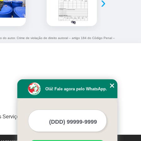
›
o do autor. Crime de violação de direito autoral – artigo 184 do Código Penal –
Olá! Fale agora pelo WhatsApp.
s Serviços