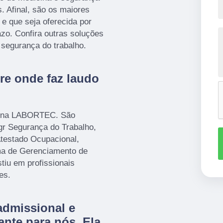
s. Afinal, são os maiores
e que seja oferecida por
zo. Confira outras soluções
 segurança do trabalho.
re onde faz laudo
ui na LABORTEC. São
gr Segurança do Trabalho,
Atestado Ocupacional,
 de Gerenciamento de
tiu em profissionais
es.
admissional e
ante para nós. Ela