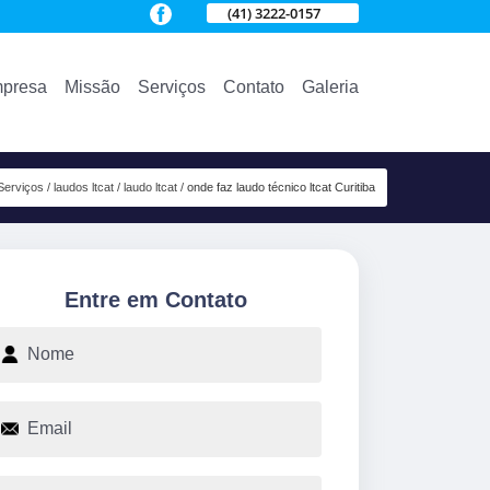
(41) 3222-0157
presa
Missão
Serviços
Contato
Galeria
Serviços
laudos ltcat
laudo ltcat
onde faz laudo técnico ltcat Curitiba
Entre em Contato