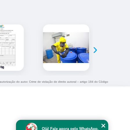
›
autorização do autor. Crime de violação de direito autoral – artigo 184 do Código
Olá! Fale agora pelo WhatsApp.