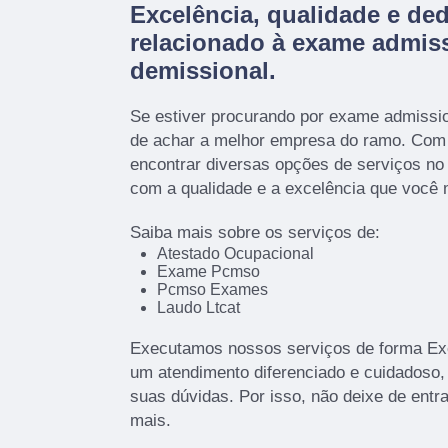
Excelência, qualidade e de
relacionado à exame admiss
demissional.
Se estiver procurando por exame admissio
de achar a melhor empresa do ramo. Co
encontrar diversas opções de serviços n
com a qualidade e a excelência que você
Saiba mais sobre os serviços de:
Atestado Ocupacional
Exame Pcmso
Pcmso Exames
Laudo Ltcat
Executamos nossos serviços de forma Exc
um atendimento diferenciado e cuidadoso,
suas dúvidas. Por isso, não deixe de entr
mais.