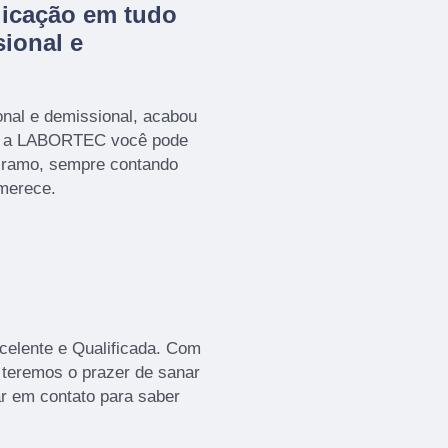
dicação em tudo
ional e
nal e demissional, acabou
m a LABORTEC você pode
o ramo, sempre contando
 merece.
elente e Qualificada. Com
 teremos o prazer de sanar
ar em contato para saber