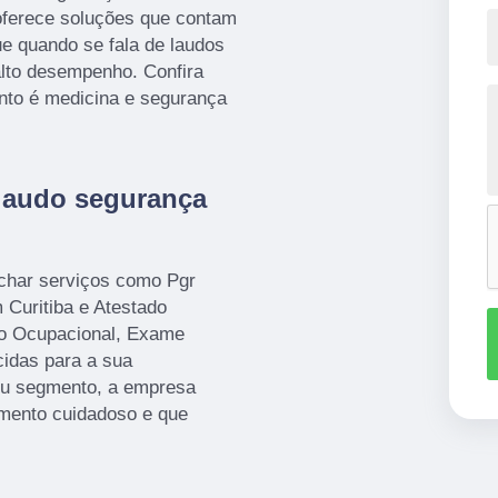
oferece soluções que contam
ue quando se fala de laudos
 alto desempenho. Confira
nto é medicina e segurança
 laudo segurança
har serviços como Pgr
Curitiba e Atestado
co Ocupacional, Exame
idas para a sua
seu segmento, a empresa
mento cuidadoso e que