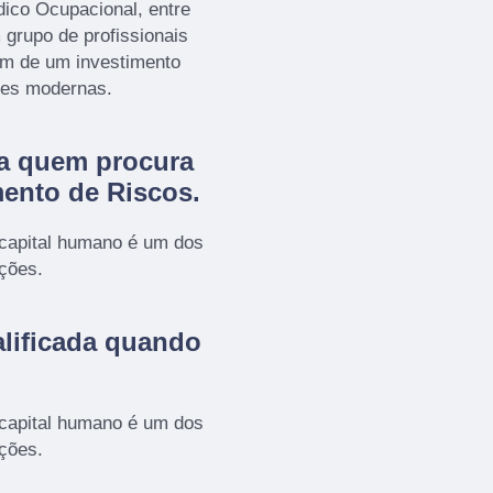
ico Ocupacional, entre
 grupo de profissionais
lém de um investimento
ões modernas.
ra quem procura
ento de Riscos
.
 capital humano é um dos
ações.
lificada quando
 capital humano é um dos
ações.