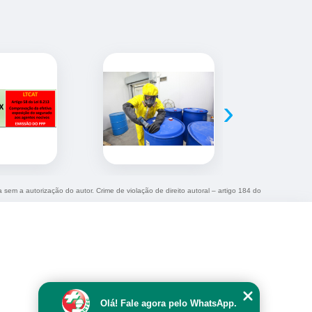
›
a sem a autorização do autor. Crime de violação de direito autoral – artigo 184 do
Olá! Fale agora pelo WhatsApp.