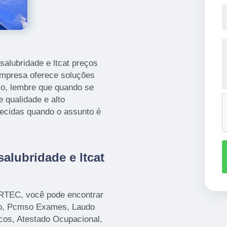
alubridade e ltcat preços
empresa oferece soluções
so, lembre que quando se
e qualidade e alto
recidas quando o assunto é
alubridade e ltcat
ORTEC, você pode encontrar
o, Pcmso Exames, Laudo
cos, Atestado Ocupacional,