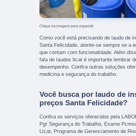
Clique na imagem para expandir
Como você está precisando de laudo de ins
Santa Felicidade, atente-se sempre se a 
que contam com funcionalidade. Além dis
fala de laudos ltcat é importante lembrar d
desempenho. Confira outras soluções ofe
medicina e segurança do trabalho.
Você busca por laudo de ins
preços Santa Felicidade?
Confira os serviços oferecidos pela LAB
Pgr Segurança do Trabalho, Exame Pcms
Ltcat, Programa de Gerenciamento de Ris