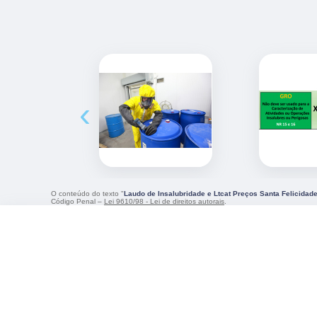
‹
O conteúdo do texto "
Laudo de Insalubridade e Ltcat Preços Santa Felicidad
Código Penal –
Lei 9610/98 - Lei de direitos autorais
.