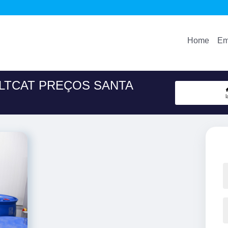
Home
Em
 LTCAT PREÇOS SANTA
l