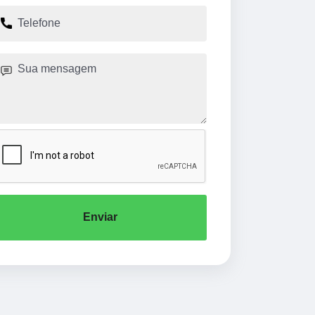
Enviar