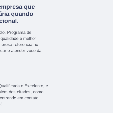
empresa que
ária quando
cional.
plo, Programa de
 qualidade e melhor
presa referência no
icar e atender você da
alificada e Excelente, e
além dos citados, como
 entrando em contato
!