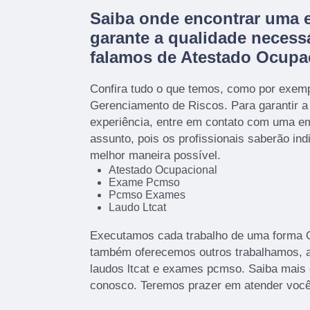
Saiba onde encontrar uma 
garante a qualidade necess
falamos de Atestado Ocupa
Confira tudo o que temos, como por exem
Gerenciamento de Riscos. Para garantir a
experiência, entre em contato com uma em
assunto, pois os profissionais saberão ind
melhor maneira possível.
Atestado Ocupacional
Exame Pcmso
Pcmso Exames
Laudo Ltcat
Executamos cada trabalho de uma forma Qu
também oferecemos outros trabalhamos, 
laudos ltcat e exames pcmso. Saiba mais
conosco. Teremos prazer em atender você