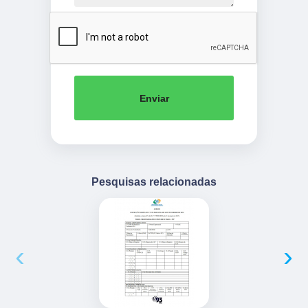
Enviar
Pesquisas relacionadas
‹
›