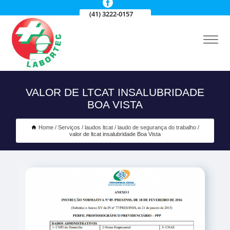
(41) 3222-0157
VALOR DE LTCAT INSALUBRIDADE
BOA VISTA
Home
Serviços
laudos ltcat
laudo de segurança do trabalho
valor de ltcat insalubridade Boa Vista