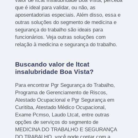
valor de ltcat insalubridade Boa Vista, perceba
que é ideal para validar, ou não, as
aposentadorias especiais. Além disso, essa e
outras soluções do segmento de medicina e
segurança do trabalho são ideais para
funcionários. Veja outras soluções com
relação à medicina e segurança do trabalho.
Buscando valor de ltcat
insalubridade Boa Vista?
Para encontrar Pgr Segurança do Trabalho,
Programa de Gerenciamento de Riscos,
Atestado Ocupacional e Pgr Segurança em
Curitiba, Atestado Médico Ocupacional,
Exame Pcmso, Laudo Ltcat, entre outras
opções de serviços do segmento de
MEDICINA DO TRABALHO E SEGURANÇA
DO TRABALHO, você pode contar com a