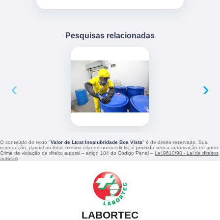
Pesquisas relacionadas
‹
›
O conteúdo do texto "
Valor de Ltcat Insalubridade Boa Vista
" é de direito reservado. Sua
reprodução, parcial ou total, mesmo citando nossos links, é proibida sem a autorização do autor.
Crime de violação de direito autoral – artigo 184 do Código Penal –
Lei 9610/98 - Lei de direitos
autorais
.
LABORTEC