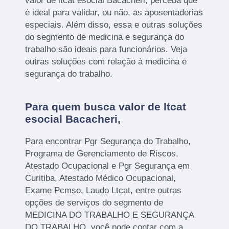
valor de ltcat esocial Bacacheri, perceba que
é ideal para validar, ou não, as aposentadorias
especiais. Além disso, essa e outras soluções
do segmento de medicina e segurança do
trabalho são ideais para funcionários. Veja
outras soluções com relação à medicina e
segurança do trabalho.
Para quem busca valor de ltcat
esocial Bacacheri,
Para encontrar Pgr Segurança do Trabalho,
Programa de Gerenciamento de Riscos,
Atestado Ocupacional e Pgr Segurança em
Curitiba, Atestado Médico Ocupacional,
Exame Pcmso, Laudo Ltcat, entre outras
opções de serviços do segmento de
MEDICINA DO TRABALHO E SEGURANÇA
DO TRABALHO, você pode contar com a