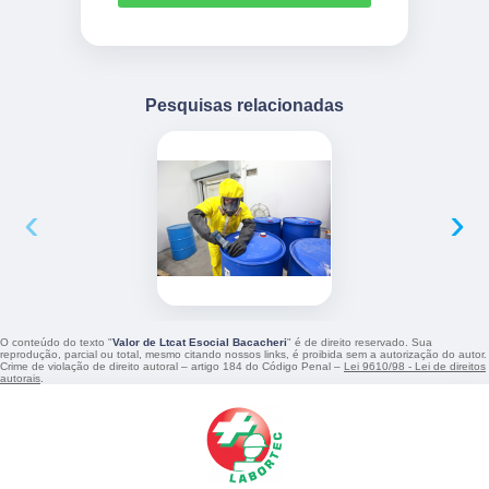
Pesquisas relacionadas
‹
›
O conteúdo do texto "
Valor de Ltcat Esocial Bacacheri
" é de direito reservado. Sua
reprodução, parcial ou total, mesmo citando nossos links, é proibida sem a autorização do autor.
Crime de violação de direito autoral – artigo 184 do Código Penal –
Lei 9610/98 - Lei de direitos
autorais
.