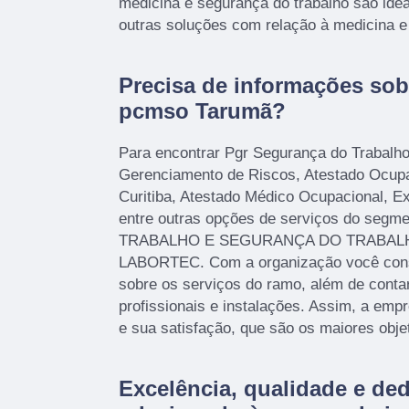
medicina e segurança do trabalho são idea
outras soluções com relação à medicina e
Precisa de informações sobr
pcmso Tarumã?
Para encontrar Pgr Segurança do Trabalh
Gerenciamento de Riscos, Atestado Ocup
Curitiba, Atestado Médico Ocupacional, 
entre outras opções de serviços do seg
TRABALHO E SEGURANÇA DO TRABALHO,
LABORTEC. Com a organização você conse
sobre os serviços do ramo, além de cont
profissionais e instalações. Assim, a emp
e sua satisfação, que são os maiores obje
Excelência, qualidade e de