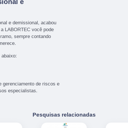
ional e
nal e demissional, acabou
m a LABORTEC você pode
o ramo, sempre contando
 merece.
 abaixo:
gerenciamento de riscos e
sos especialistas.
Pesquisas relacionadas