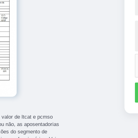
 valor de ltcat e pcmso
 ou não, as aposentadorias
uções do segmento de