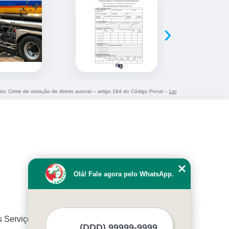
›
tor. Crime de violação de direito autoral – artigo 184 do Código Penal –
Lei
Olá! Fale agora pelo WhatsApp.
s Serviços