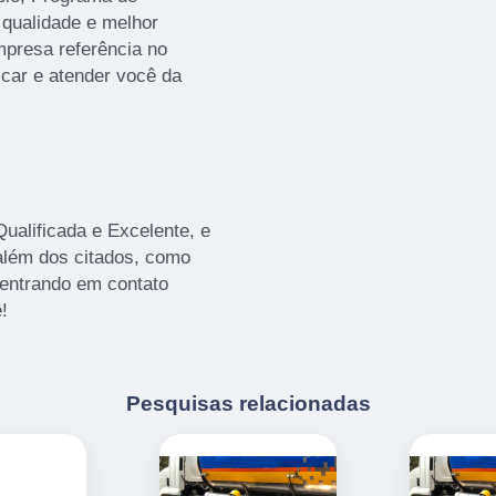
 qualidade e melhor
presa referência no
icar e atender você da
alificada e Excelente, e
além dos citados, como
 entrando em contato
!
Pesquisas relacionadas