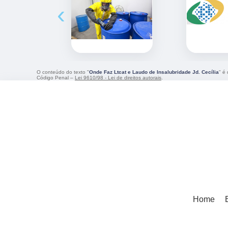
‹
O conteúdo do texto "
Onde Faz Ltcat e Laudo de Insalubridade Jd. Cecília
" é
Código Penal –
Lei 9610/98 - Lei de direitos autorais
.
Home