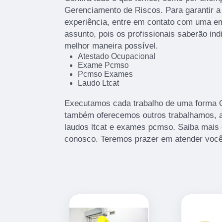
Gerenciamento de Riscos. Para garantir a
experiência, entre em contato com uma em
assunto, pois os profissionais saberão ind
melhor maneira possível.
Atestado Ocupacional
Exame Pcmso
Pcmso Exames
Laudo Ltcat
Executamos cada trabalho de uma forma Qu
também oferecemos outros trabalhamos, 
laudos ltcat e exames pcmso. Saiba mais
conosco. Teremos prazer em atender você