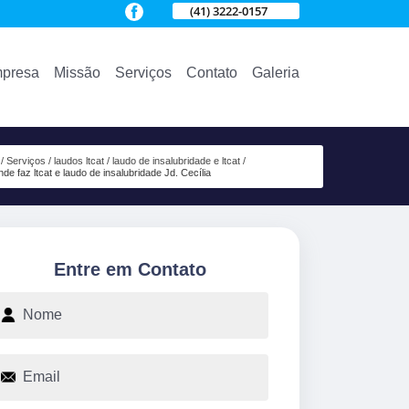
(41) 3222-0157
presa
Missão
Serviços
Contato
Galeria
Serviços
laudos ltcat
laudo de insalubridade e ltcat
nde faz ltcat e laudo de insalubridade Jd. Cecília
Entre em Contato