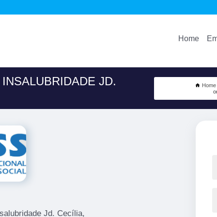
Home
Em
 INSALUBRIDADE JD.
Home
o
salubridade Jd. Cecília,