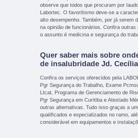
observe que todos que procuram por laudo
Labortec. O favoritismo deve-se a caracte
alto desempenho. Também, por já serem de
na opinião de funcionários. Confira outra
o assunto é medicina e segurança do traba
Quer saber mais sobre onde 
de insalubridade Jd. Cecíli
Confira os serviços oferecidos pela LAB
Pgr Segurança do Trabalho, Exame Pcms
Ltcat, Programa de Gerenciamento de Ris
Pgr Segurança em Curitiba e Atestado Méd
outras alternativas. Tudo isso graças a um
qualificados e especializados no ramo, a
considerável em equipamentos e instalaç