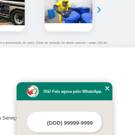
›
m a autorização do autor. Crime de violação de direito autoral – artigo 184 do
Olá! Fale agora pelo WhatsApp.
s Serviços