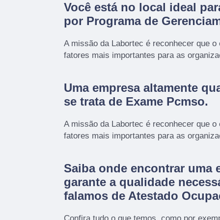
Você está no local ideal pa
por
Programa de Gerenciam
A missão da Labortec é reconhecer que o
fatores mais importantes para as organiz
Uma empresa altamente qua
se trata de Exame Pcmso.
A missão da Labortec é reconhecer que o
fatores mais importantes para as organiz
Saiba onde encontrar uma 
garante a qualidade necess
falamos de Atestado Ocupa
Confira tudo o que temos, como por exem