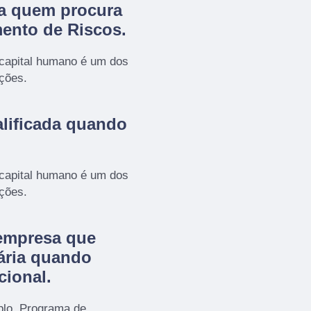
ra quem procura
ento de Riscos
.
 capital humano é um dos
ações.
lificada quando
 capital humano é um dos
ações.
empresa que
ária quando
cional.
plo, Programa de