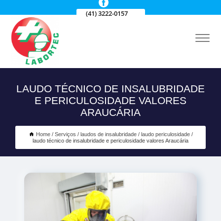
(41) 3222-0157
LAUDO TÉCNICO DE INSALUBRIDADE
E PERICULOSIDADE VALORES
ARAUCÁRIA
Home
Serviços
laudos de insalubridade
laudo periculosidade
laudo técnico de insalubridade e periculosidade valores Araucária