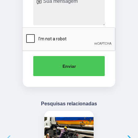
Enviar
Pesquisas relacionadas
‹
›