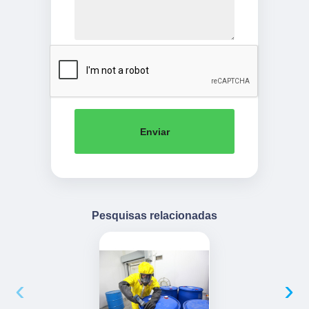
Enviar
Pesquisas relacionadas
‹
›