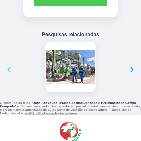
Pesquisas relacionadas
‹
›
O conteúdo do texto "
Onde Faz Laudo Técnico de Insalubridade e Periculosidade Campo
Comprido
" é de direito reservado. Sua reprodução, parcial ou total, mesmo citando nossos links,
é proibida sem a autorização do autor. Crime de violação de direito autoral – artigo 184 do
Código Penal –
Lei 9610/98 - Lei de direitos autorais
.