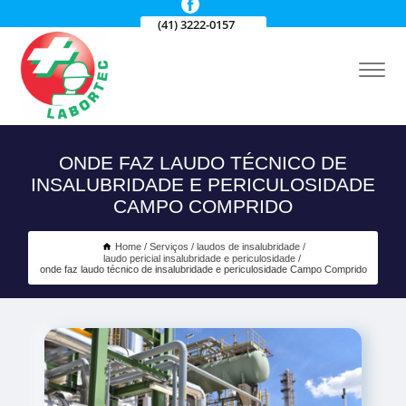
(41) 3222-0157
ONDE FAZ LAUDO TÉCNICO DE
INSALUBRIDADE E PERICULOSIDADE
CAMPO COMPRIDO
Home
Serviços
laudos de insalubridade
laudo pericial insalubridade e periculosidade
onde faz laudo técnico de insalubridade e periculosidade Campo Comprido