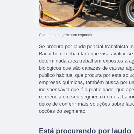
Clique na imagem para expandir
Se procura por laudo pericial trabalhista i
Bacacheri, tenha claro que visa avaliar s
determinada área trabalham expostos a ag
biológicos que são capazes de causar al
público habitual que procura por esta sol
empresas químicas, também busca por um
indispensável que é a praticidade, que a
referência em seu segmento como a Labor
deixe de conferir mais soluções sobre lau
opções do segmento.
Está procurando por laudo p