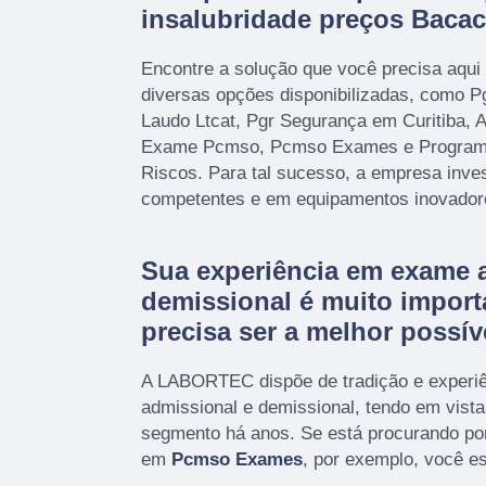
insalubridade preços Bacac
Encontre a solução que você precisa aq
diversas opções disponibilizadas, como P
Laudo Ltcat, Pgr Segurança em Curitiba, 
Exame Pcmso, Pcmso Exames e Programa
Riscos. Para tal sucesso, a empresa inves
competentes e em equipamentos inovador
Sua experiência em exame 
demissional é muito import
precisa ser a melhor possív
A LABORTEC dispõe de tradição e experi
admissional e demissional, tendo em vist
segmento há anos. Se está procurando po
em
Pcmso Exames
, por exemplo, você es