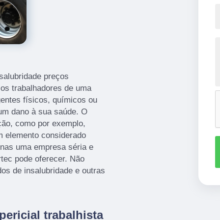
nsalubridade preços
e os trabalhadores de uma
entes físicos, químicos ou
gum dano à sua saúde. O
ução, como por exemplo,
 elemento considerado
penas uma empresa séria e
tec pode oferecer. Não
dos de insalubridade e outras
ericial trabalhista