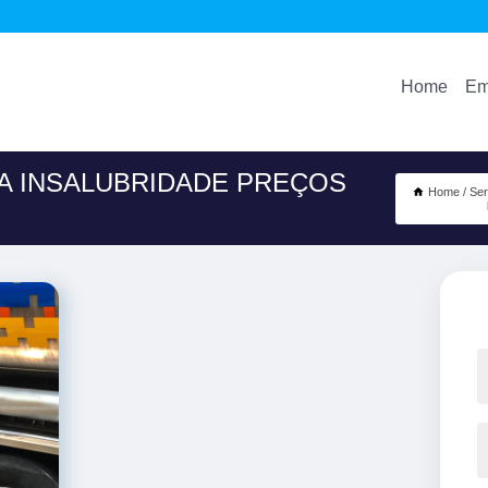
Home
Em
TA INSALUBRIDADE PREÇOS
Home
Ser