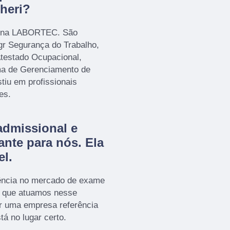
heri?
ui na LABORTEC. São
gr Segurança do Trabalho,
Atestado Ocupacional,
 de Gerenciamento de
tiu em profissionais
es.
admissional e
ante para nós. Ela
el.
ência no mercado de exame
a que atuamos nesse
r uma empresa referência
tá no lugar certo.