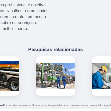
 profissional e objetiva.
ros trabalhos, como laudos
do em contato com nossa
sobre os serviços e
a melhor marca.
Pesquisas relacionadas
heri
" é de direito reservado. Sua reprodução, parcial ou total, mesmo citando nossos links, é proi