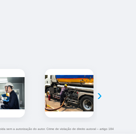
›
bida sem a autorização do autor. Crime de violação de direito autoral – artigo 184