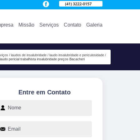
(41) 3222-0157
presa
Missão
Serviços
Contato
Galeria
viços
laudos de insalubridade
laudo insalubridade e periculosidade
laudo pericial trabalhista insalubridade preços Bacacheri
Entre em Contato