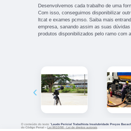
Desenvolvemos cada trabalho de uma forma
Com isso, conseguimos disponibilizar out
ltcat e exames pcmso. Saiba mais entran
empresa, sanando assim as suas dúvidas 
produtos disponibilizados pelo ramo com 
‹
O conteúdo do texto "
Laudo Pericial Trabalhista Insalubridade Preços Bacac
do Código Penal –
Lei 9610/98 - Lei de direitos autorais
.