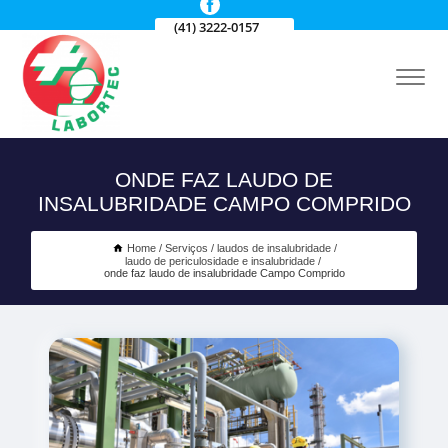
(41) 3222-0157
ONDE FAZ LAUDO DE
INSALUBRIDADE CAMPO COMPRIDO
Home
Serviços
laudos de insalubridade
laudo de periculosidade e insalubridade
onde faz laudo de insalubridade Campo Comprido