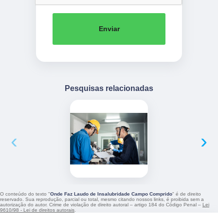
Enviar
Pesquisas relacionadas
‹
›
O conteúdo do texto "
Onde Faz Laudo de Insalubridade Campo Comprido
" é de direito
reservado. Sua reprodução, parcial ou total, mesmo citando nossos links, é proibida sem a
autorização do autor. Crime de violação de direito autoral – artigo 184 do Código Penal –
Lei
9610/98 - Lei de direitos autorais
.