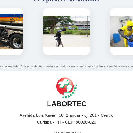
reito reservado. Sua reprodução, parcial ou total, mesmo citando nossos links, é proibida sem a a
LABORTEC
Avenida Luiz Xavier, 68, 2 andar - cjt 201 - Centro
Curitiba - PR - CEP: 80020-020