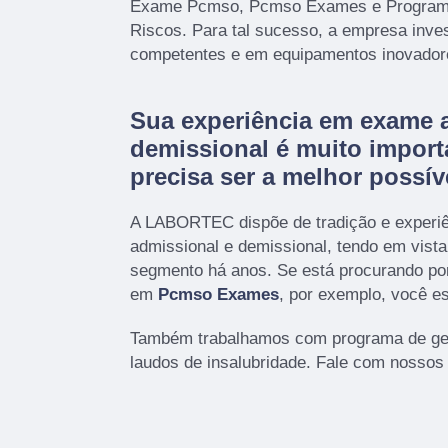
Exame Pcmso, Pcmso Exames e Programa
Riscos. Para tal sucesso, a empresa inves
competentes e em equipamentos inovador
Sua experiência em exame 
demissional é muito import
precisa ser a melhor possív
A LABORTEC dispõe de tradição e experi
admissional e demissional, tendo em vist
segmento há anos. Se está procurando po
em
Pcmso Exames
, por exemplo, você es
Também trabalhamos com programa de ger
laudos de insalubridade. Fale com nossos 