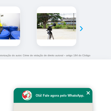
›
utorização do autor. Crime de violação de direito autoral – artigo 184 do Código
Olá! Fale agora pelo WhatsApp.