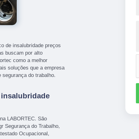
co de insalubridade preços
s buscam por alto
ortec como a melhor
mais soluções que a empresa
 segurança do trabalho.
 insalubridade
ui na LABORTEC. São
gr Segurança do Trabalho,
Atestado Ocupacional,