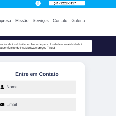
(41) 3222-0157
presa
Missão
Serviços
Contato
Galeria
laudos de insalubridade
laudo de periculosidade e insalubridade
laudo técnico de insalubridade preços Tingui
Entre em Contato