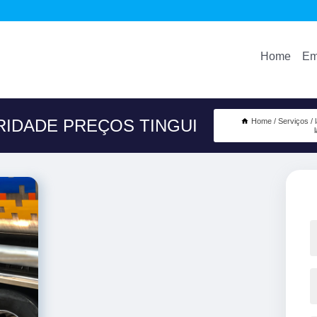
Home
Em
RIDADE PREÇOS TINGUI
Home
Serviços