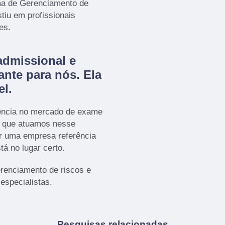
 de Gerenciamento de
tiu em profissionais
es.
admissional e
ante para nós. Ela
el.
ência no mercado de exame
a que atuamos nesse
r uma empresa referência
tá no lugar certo.
enciamento de riscos e
especialistas.
Pesquisas relacionadas