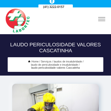
(41) 3222-0157
LAUDO PERICULOSIDADE VALORES
CASCATINHA
Home
Serviços
laudos de insalubridade
laudo de periculosidade e insalubridade
laudo periculosidade valores Cascatinha