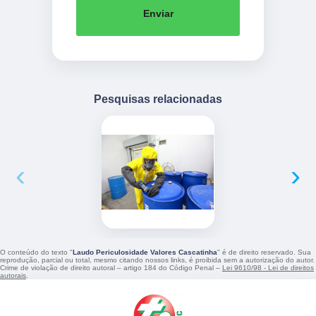
Enviar
Pesquisas relacionadas
‹
›
O conteúdo do texto "
Laudo Periculosidade Valores Cascatinha
" é de direito reservado. Sua
reprodução, parcial ou total, mesmo citando nossos links, é proibida sem a autorização do autor.
Crime de violação de direito autoral – artigo 184 do Código Penal –
Lei 9610/98 - Lei de direitos
autorais
.